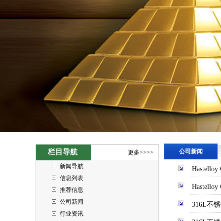
栏目导航
公司新闻
更多>>>>
新闻导航
Haste
信息列表
Hastel
推荐信息
公司新闻
316L不
行业资讯