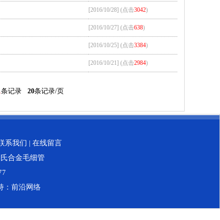
[2016/10/28] (点击
3042
)
[2016/10/27] (点击
638
)
[2016/10/25] (点击
3384
)
[2016/10/21] (点击
2984
)
1
条记录
20
条记录/页
联系我们
|
在线留言
哈氏合金毛细管
77
持：
前沿网络