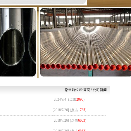
您当前位置:
首页
/ 公司新闻
[2024/9/4] (点击
2090
)
[2018/7/26] (点击
1735
)
[2018/7/26] (点击
6653
)