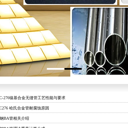
lloy C-276镍基合金无缝管工艺性能与要求
loy C276 哈氏合金管耐腐蚀原因
锈钢BA管相关介绍