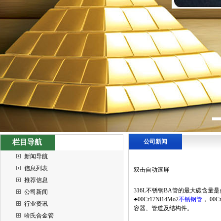
栏目导航
公司新闻
新闻导航
信息列表
双击自动滚屏
推荐信息
316L不锈钢BA管的最大碳含量
公司新闻
♣00Cr17Ni14Mo2
不锈钢管
， 00
行业资讯
容器、管道及结构件。
哈氏合金管