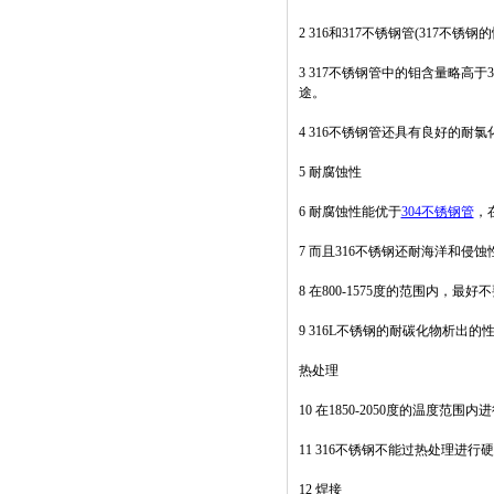
2 316和317不锈钢管(317不
3 317不锈钢管中的钼含量略高于
途。
4 316不锈钢管还具有良好的耐
5 耐腐蚀性
6 耐腐蚀性能优于
304不锈钢管
，
7 而且316不锈钢还耐海洋和侵
8 在800-1575度的范围内
9 316L不锈钢的耐碳化物析出
热处理
10 在1850-2050度的温度
11 316不锈钢不能过热处理进行
12 焊接