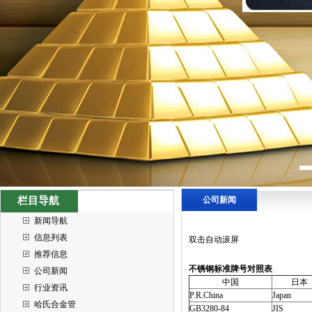
栏目导航
公司新闻
新闻导航
信息列表
双击自动滚屏
推荐信息
不锈钢标准牌号对照表
公司新闻
中国
日本
行业资讯
P.R.China
Japan
哈氏合金管
GB3280-84
JIS